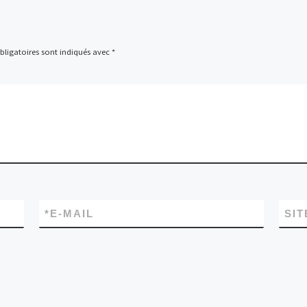
ligatoires sont indiqués avec
*
*
E-MAIL
SIT