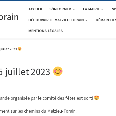
ACCUEIL
S’INFORMER
LA MAIRIE
V
orain
DÉCOUVRIR LE MALZIEU FORAIN
DÉMARCHES
MENTIONS LÉGALES
uillet 2023
juillet 2023
mande organisée par le comité des fêtes est sorti
ment sur les chemins du Malzieu-Forain.