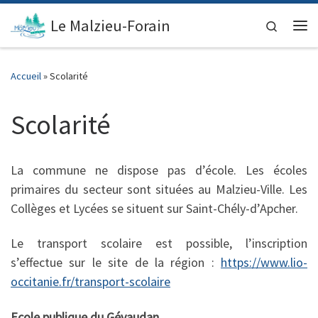
contenu
principal
Passer au contenu
Le Malzieu-Forain
Search
Me
Accueil
»
Scolarité
Scolarité
La commune ne dispose pas d’école. Les écoles
primaires du secteur sont situées au Malzieu-Ville. Les
Collèges et Lycées se situent sur Saint-Chély-d’Apcher.
Le transport scolaire est possible, l’inscription
s’effectue sur le site de la région :
https://www.lio-
occitanie.fr/transport-scolaire
Ecole publique du Gévaudan