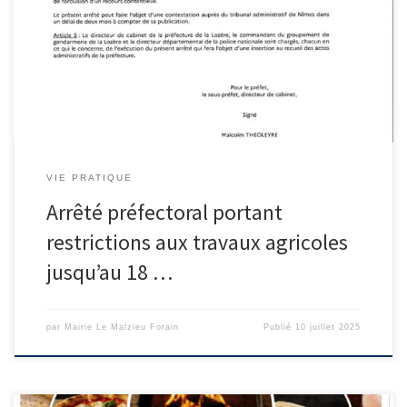
VIE PRATIQUE
Arrêté préfectoral portant
restrictions aux travaux agricoles
jusqu’au 18 …
par
Mairie Le Malzieu Forain
Publié
10 juillet 2025