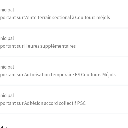
nicipal
ortant sur Vente terrain sectional à Couffours méjols
nicipal
 portant sur Heures supplémentaires
nicipal
portant sur Autorisation temporaire FS Couffours Méjols
nicipal
portant sur Adhésion accord collectif PSC
4 :