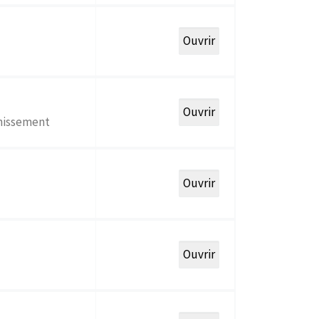
inissement