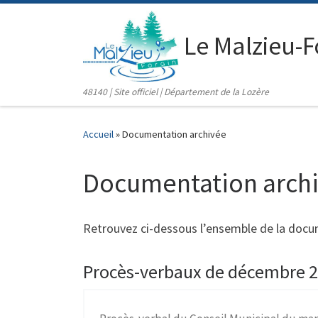
contenu
principal
Passer au contenu
Le Malzieu-F
48140 | Site officiel | Département de la Lozère
Accueil
»
Documentation archivée
Documentation arch
Retrouvez ci-dessous l’ensemble de la docum
Procès-verbaux de décembre 2