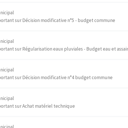
nicipal
portant sur Décision modificative n°5 - budget commune
nicipal
ortant sur Régularisation eaux pluviales - Budget eau et assa
nicipal
portant sur Décision modificative n°4 budget commune
nicipal
ortant sur Achat matériel technique
nicipal