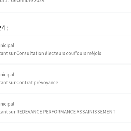
rdi 17 décembre 2024
4 :
nicipal
ant sur Consultation électeurs couffours méjols
nicipal
tant sur Contrat prévoyance
nicipal
portant sur REDEVANCE PERFORMANCE ASSAINISSEMENT