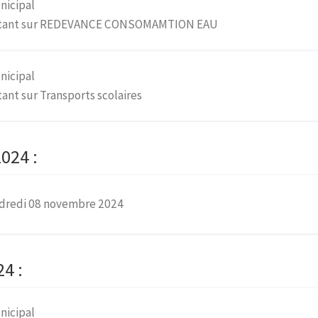
nicipal
portant sur REDEVANCE CONSOMAMTION EAU
nicipal
ant sur Transports scolaires
024 :
ndredi 08 novembre 2024
4 :
nicipal