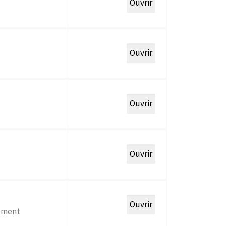
sement