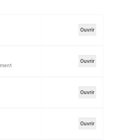
sement