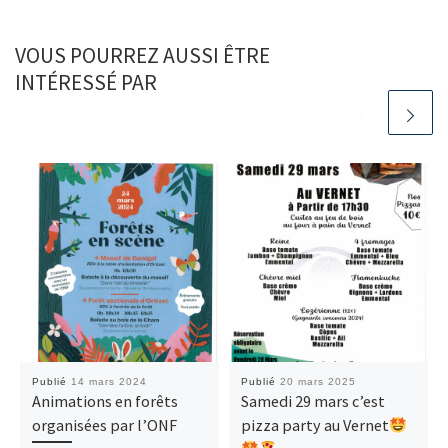
k
n
VOUS POURREZ AUSSI ÊTRE
INTÉRESSÉ PAR
Publié
14 mars 2024
Publié
20 mars 2025
Animations en forêts
Samedi 29 mars c’est
organisées par l’ONF
pizza party au Vernet