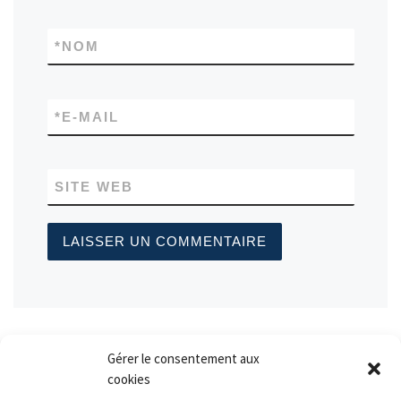
*
NOM
*
E-MAIL
SITE WEB
Gérer le consentement aux
cookies